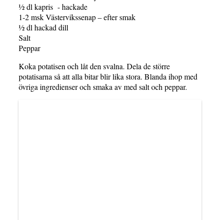
½ dl kapris - hackade
1-2 msk Västervikssenap – efter smak
½ dl hackad dill
Salt
Peppar
Koka potatisen och låt den svalna. Dela de större
potatisarna så att alla bitar blir lika stora. Blanda ihop med
övriga ingredienser och smaka av med salt och peppar.