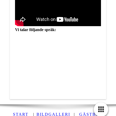
Vi talar följande språk:
START
|
BILDGALLERI
|
GÄSTBOK