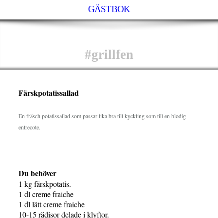
GÄSTBOK
#grillfen
Färskpotatissallad
En fräsch potatissallad som passar lika bra till kyckling som till en blodig
entrecote.
Du behöver
1 kg färskpotatis.
1 dl creme fraiche
1 dl lätt creme fraiche
10-15 rädisor delade i klyftor.