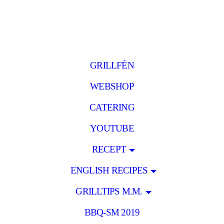
GRILLFÉN
WEBSHOP
CATERING
YOUTUBE
RECEPT
ENGLISH RECIPES
GRILLTIPS M.M.
BBQ-SM 2019