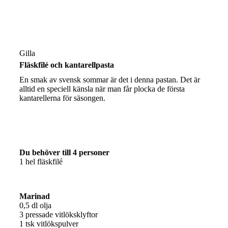
Gilla
Fläskfilé och kantarellpasta
En smak av svensk sommar är det i denna pastan. Det är
alltid en speciell känsla när man får plocka de första
kantarellerna för säsongen.
Du behöver till 4 personer
1 hel fläskfilé
Marinad
0,5 dl olja
3 pressade vitlöksklyftor
1 tsk vitlökspulver