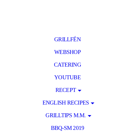
GRILLFÉN
WEBSHOP
CATERING
YOUTUBE
RECEPT
ENGLISH RECIPES
GRILLTIPS M.M.
BBQ-SM 2019