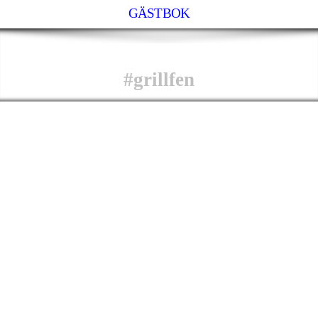
GÄSTBOK
#grillfen