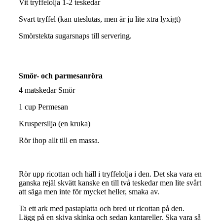
Vit tryffelolja 1-2 teskedar
Svart tryffel (kan uteslutas, men är ju lite xtra lyxigt)
Smörstekta sugarsnaps till servering.
Smör- och parmesanröra
4 matskedar Smör
1 cup Permesan
Kruspersilja (en kruka)
Rör ihop allt till en massa.
Rör upp ricottan och häll i tryffelolja i den. Det ska vara en
ganska rejäl skvätt kanske en till två teskedar men lite svårt
att säga men inte för mycket heller, smaka av.
Ta ett ark med pastaplatta och bred ut ricottan på den.
Lägg på en skiva skinka och sedan kantareller. Ska vara så