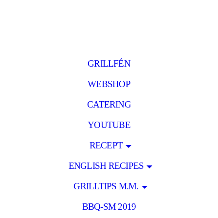
GRILLFÉN
WEBSHOP
CATERING
YOUTUBE
RECEPT
ENGLISH RECIPES
GRILLTIPS M.M.
BBQ-SM 2019