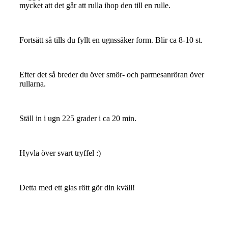
mycket att det går att rulla ihop den till en rulle.
Fortsätt så tills du fyllt en ugnssäker form. Blir ca 8-10 st.
Efter det så breder du över smör- och parmesanröran över
rullarna.
Ställ in i ugn 225 grader i ca 20 min.
Hyvla över svart tryffel :)
Detta med ett glas rött gör din kväll!