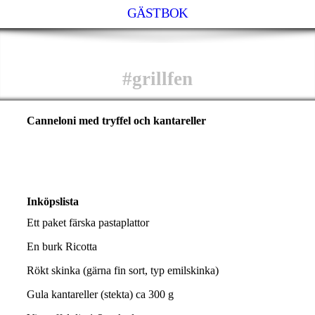
GÄSTBOK
#grillfen
Canneloni med tryffel och kantareller
Inköpslista
Ett paket färska pastaplattor
En burk Ricotta
Rökt skinka (gärna fin sort, typ emilskinka)
Gula kantareller (stekta) ca 300 g