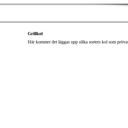
Grillkol
Här kommer det läggas upp olika sorters kol som prö