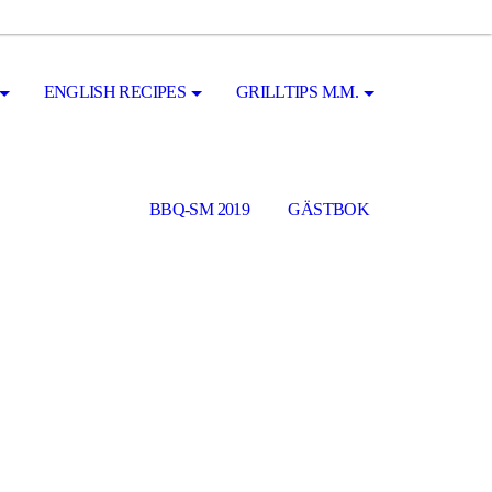
ENGLISH RECIPES
GRILLTIPS M.M.
BBQ-SM 2019
GÄSTBOK