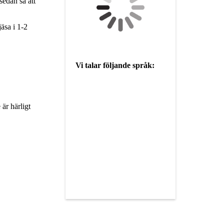
sedan så att
äsa i 1-2
Vi talar följande språk:
är härligt