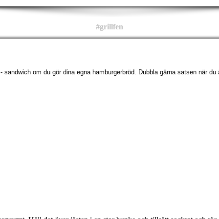
#grillfen
ork - sandwich om du gör dina egna hamburgerbröd. Dubbla gärna satsen när du 