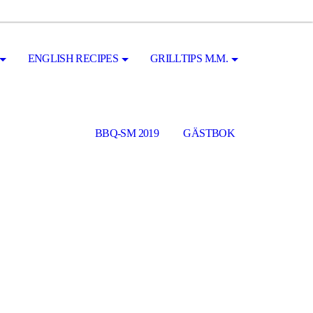
ENGLISH RECIPES
GRILLTIPS M.M.
BBQ-SM 2019
GÄSTBOK