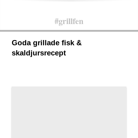
#grillfen
Goda grillade fisk &
skaldjursrecept