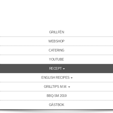
GRILLFÉN
WEBSHOP
CATERING
YOUTUBE
RECEPT
ENGLISH RECIPES
GRILLTIPS M.M.
BBQ-SM 2019
GÄSTBOK