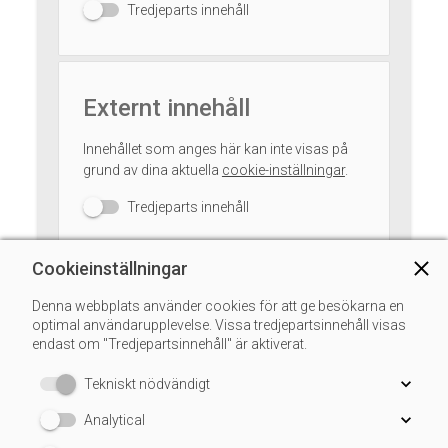
Tredjeparts innehåll
Externt innehåll
Innehållet som anges här kan inte visas på
grund av dina aktuella
cookie-inställningar
.
Tredjeparts innehåll
Cookieinställningar
Vi talar följande språk:
Denna webbplats använder cookies för att ge besökarna en
optimal användarupplevelse. Vissa tredjepartsinnehåll visas
endast om "Tredjepartsinnehåll" är aktiverat.
Tekniskt nödvändigt
Analytical